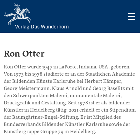
Verlag Das Wunderhorn
Skip
to
content
Ron Otter
Ron Otter wurde 1947 in LaPorte, Indiana, USA, geboren.
Von 1973 bis 1978 studierte er an der Staatlichen Akademie
der Bildenden Künste Karlsruhe bei Herbert Kämper,
Georg Meistermann, Klaus Arnold und Georg Baselitz mit
den Schwerpunkten Malerei, monumentale Malerei,
Druckgrafik und Gestaltung. Seit 1978 ist er als bildender
Künstler in Heidelberg tätig. 2021 erhielt er ein Stipendium
der Baumgärtner-Engel-Stiftung. Er ist Mitglied des
Bundesverbands Bildender Künstler Karlsruhe sowie der
Künstlergruppe Gruppe 79 in Heidelberg.