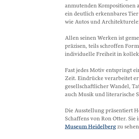
anmutenden Kompositionen aus
ein deutlich erkennbares Tie
wie Autos und Architekturelem
Allen seinen Werken ist gemein
präzisen, teils schroffen Fo
individuelle Freiheit in koll
Fast jedes Motiv entspringt 
Zeit. Eindrücke verarbeitet er
gesellschaftlicher Wandel, Ta
auch Musik und literarische S
Die Ausstellung präsentiert H
Schaffens von Ron Otter. Sie i
Museum Heidelberg
zu sehen