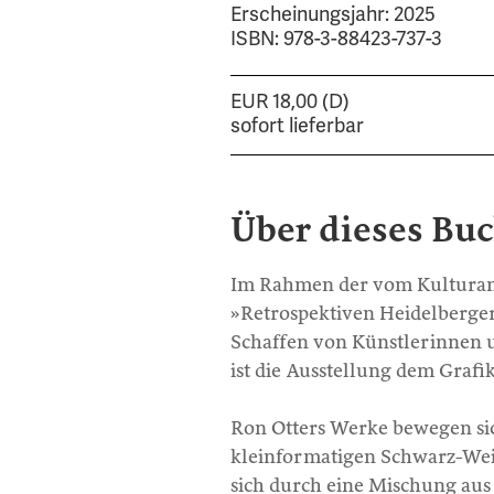
Erscheinungsjahr: 2025
ISBN: 978-3-88423-737-3
EUR 18,00 (D)
sofort lieferbar
Über dieses Bu
Im Rahmen der vom Kulturamt
»Retrospektiven Heidelberger
Schaffen von Künstlerinnen u
ist die Ausstellung dem Graf
Ron Otters Werke bewegen si
kleinformatigen Schwarz-Wei
sich durch eine Mischung aus 