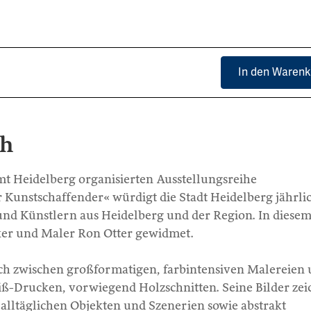
In den Warenk
ch
 Heidelberg organisierten Ausstellungsreihe
 Kunstschaffender« würdigt die Stadt Heidelberg jährli
nd Künstlern aus Heidelberg und der Region. In diesem
iker und Maler Ron Otter gewidmet.
ch zwischen großformatigen, farbintensiven Malereien
ß-Drucken, vorwiegend Holzschnitten. Seine Bilder ze
alltäglichen Objekten und Szenerien sowie abstrakt