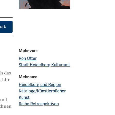
orb
Mehr von:
Ron Otter
Stadt Heidelberg Kulturamt
ch das
Mehr aus:
 Jahr
Heidelberg und Region
Kataloge/Künstlerbücher
Kunst
 und
Reihe Retrospektiven
ichnen