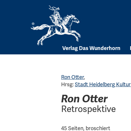
Skip
to
content
Verlag Das Wunderhorn
Ron Otter
,
Hrsg:
Stadt Heidelberg Kultu
Ron Otter
Retrospektive
45 Seiten, broschiert