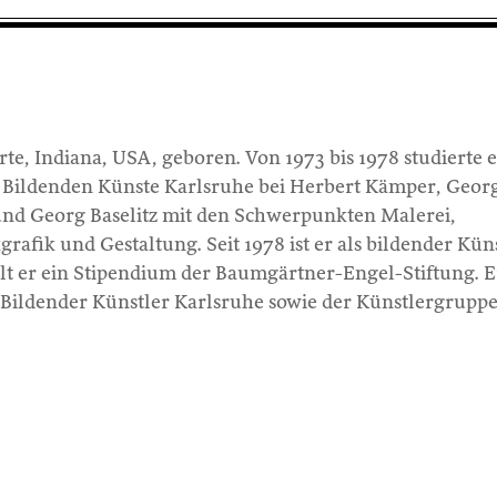
te, Indiana, USA, geboren. Von 1973 bis 1978 studierte e
 Bildenden Künste Karlsruhe bei Herbert Kämper, Geor
nd Georg Baselitz mit den Schwerpunkten Malerei,
fik und Gestaltung. Seit 1978 ist er als bildender Kün
elt er ein Stipendium der Baumgärtner-Engel-Stiftung. Er
Bildender Künstler Karlsruhe sowie der Künstlergrupp