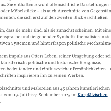
. Sie enthalten sowohl offensichtliche Darstellungen 
r oder Möbelstücke – als auch Ausschnitte von Gegenstä
enten, die sich erst auf den zweiten Blick erschließen.
, dass sie mehr sind, als sie zunächst scheinen. Mit ein
rmensprache und tiefgehender Symbolik thematisieren sie
ektiven Systemen und hinterfragen politische Mechanism
einem Impuls aus Otters Leben, seiner Umgebung oder se
 künstlerisch: politische und historische Ereignisse,
ten bedeutender und einflussreicher Persönlichkeiten – 
chriften inspirieren ihn zu seinen Werken.
olzschnitte und Malereien aus 45 Jahren künstlerischen
st vom 19. Juli bis 7. September 2025 im
Kurpfälzischen
.