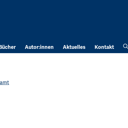
Bücher
Autor:innen
Aktuelles
Kontakt
ramt