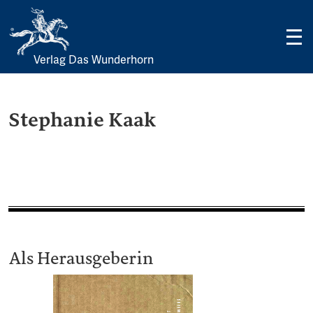
Verlag Das Wunderhorn
Skip
to
content
Stephanie Kaak
Als Herausgeberin