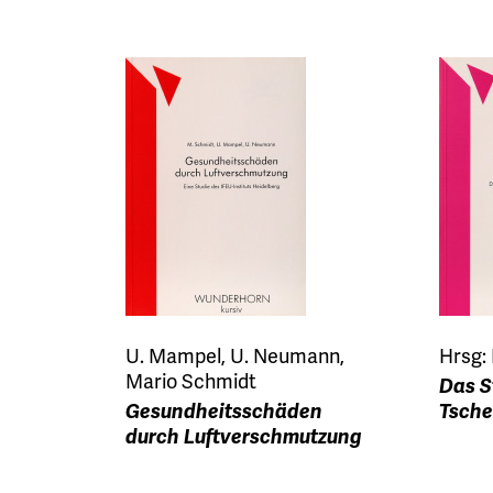
U. Mampel, U. Neumann,
Hrsg:
Mario Schmidt
Das S
Gesundheitsschäden
Tsche
durch Luftverschmutzung