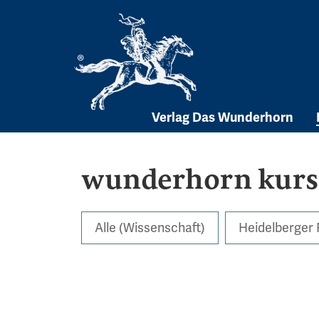
Skip
to
content
Verlag Das Wunderhorn
wunderhorn kurs
Alle (Wissenschaft)
Heidelberger 