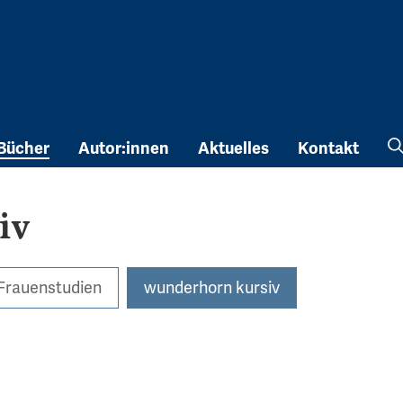
Bücher
Autor:innen
Aktuelles
Kontakt
iv
Frauenstudien
wunderhorn kursiv