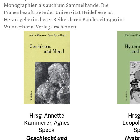
Monographien als auch um Sammelbände. Die
Frauenbeauftragte der Universität Heidelberg ist
Herausgeberin dieser Reihe, deren Bände seit 1999 im
Wunderhorn-Verlag erscheinen.
Hrsg: Annette
Hrsg
Kämmerer, Agnes
Leopol
Speck
Sp
Geschlecht und
Hyste