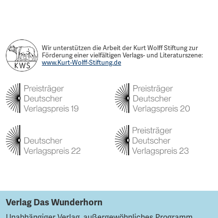
Wir unterstützen die Arbeit der Kurt Wolff Stiftung zur
Förderung einer vielfältigen Verlags- und Literaturszene:
www.Kurt-Wolff-Stiftung.de
Verlag Das Wunderhorn
Unabhängiger Verlag, außergewöhnliches Programm.