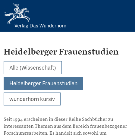
Verlag Das Wunderhorn
Skip
to
content
Heidelberger Frauenstudien
Alle (Wissenschaft)
Heidelberger Frauenstudien
wunderhorn kursiv
Seit 1994 erscheinen in dieser Reihe Sachbücher zu
interessanten Themen aus dem Bereich frauenbezogener
Forschungsarbeiten. Es handelt sich sowohl um