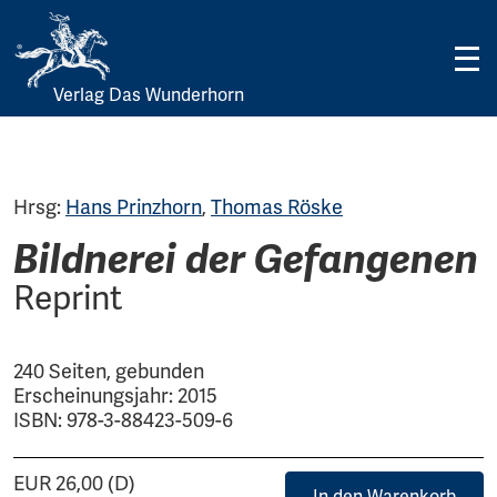
Verlag Das Wunderhorn
Skip
to
content
Hrsg:
Hans Prinzhorn
,
Thomas Röske
Bildnerei der Gefangenen
Reprint
240 Seiten, gebunden
Erscheinungsjahr: 2015
ISBN: 978-3-88423-509-6
EUR 26,00 (D)