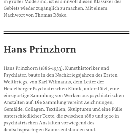
in großer Mode sind, ist es sinnvoll diesen Klassiker des
Gebiets wieder zugänglich zu machen. Mit einem
Nachwort von Thomas Röske.
Hans Prinzhorn
Hans Prinzhorn (1886-1933), Kunsthistoriker und
Psychiater, baute in den Nachkriegsjahren des Ersten
Weltkriegs, von Karl Wilmanns, dem Leiter der
Heidelberger Psychiatrischen Klinik, unterstützt, eine
einzigartige Sammlung von Werken aus psychiatrischen
Anstalten auf. Die Sammlung vereint Zeichnungen,
Gemälde, Collagen, Textilien, Skulpturen und eine Fülle
unterschiedlicher Texte, die zwischen 1880 und 1920 in
psychiatrischen Anstalten vorwiegend des
deutschsprachigen Raums entstanden sind.