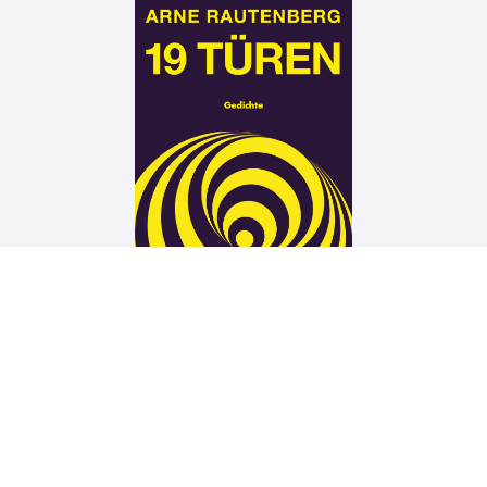
Arne Rautenberg
19 TÜREN