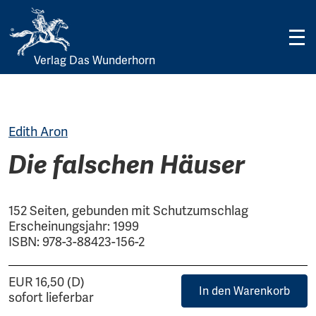
Verlag Das Wunderhorn
Skip
to
content
Edith Aron
Die falschen Häuser
152 Seiten, gebunden mit Schutzumschlag
Erscheinungsjahr: 1999
ISBN: 978-3-88423-156-2
EUR 16,50 (D)
In den Warenkorb
sofort lieferbar