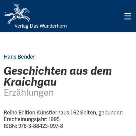
Verlag Das Wunderhorn
Skip
to
content
Hans Bender
Geschichten aus dem
Kraichgau
Erzählungen
Reihe Edition Künstlerhaus | 62 Seiten, gebunden
Erscheinungsjahr: 1995
ISBN: 978-3-88423-097-8