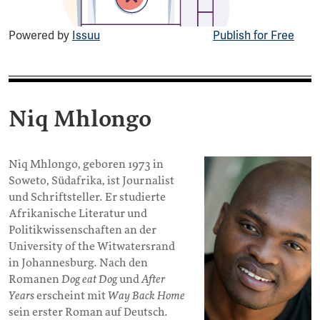
Powered by
Issuu
Publish for Free
Niq Mhlongo
Niq Mhlongo, geboren 1973 in
Soweto, Südafrika, ist Journalist
und Schriftsteller. Er studierte
Afrikanische Literatur und
Politikwissenschaften an der
University of the Witwatersrand
in Johannesburg. Nach den
Romanen
Dog eat Dog
und
After
Years
erscheint mit
Way Back Home
sein erster Roman auf Deutsch.