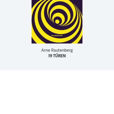
Arne Rautenberg
19 TÜREN
Wir unterstützen die Arbeit der Kurt Wolff Stiftung zur
Förderung einer vielfältigen Verlags- und Literaturszene:
www.Kurt-Wolff-Stiftung.de