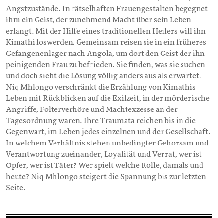
Angstzustände. In rätselhaften Frauengestalten begegnet
ihm ein Geist, der zunehmend Macht über sein Leben
erlangt. Mit der Hilfe eines traditionellen Heilers will ihn
Kimathi loswerden. Gemeinsam reisen sie in ein früheres
Gefangenenlager nach Angola, um dort den Geist der ihn
peinigenden Frau zu befrieden. Sie finden, was sie suchen –
und doch sieht die Lösung völlig anders aus als erwartet.
Niq Mhlongo verschränkt die Erzählung von Kimathis
Leben mit Rückblicken auf die Exilzeit, in der mörderische
Angriffe, Folterverhöre und Machtexzesse an der
Tagesordnung waren. Ihre Traumata reichen bis in die
Gegenwart, im Leben jedes einzelnen und der Gesellschaft.
In welchem Verhältnis stehen unbedingter Gehorsam und
Verantwortung zueinander, Loyalität und Verrat, wer ist
Opfer, wer ist Täter? Wer spielt welche Rolle, damals und
heute? Niq Mhlongo steigert die Spannung bis zur letzten
Seite.