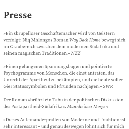
Presse
»Ein skrupelloser Geschäftemacher wird von Geistern
verfolgt: Niq Mhlongos Roman
Way Back Home
bewegt sich
im Graubereich zwischen dem modernen Südafrika und
seinen magischen Traditionen.«
NZZ
»Einen gelungenen Spannungsbogen und pointierte
Psychogramme von Menschen, die einst antraten, das
Unrecht der Apartheid zu bekämpfen, und die heute voller
Gier Statussymbolen und Pfründen nachjagen.«
SWR
Der Roman »brührt ein Tabu in der politischen Diskussion
des Postapartheid-Südafrika«.
Mannheimer Morgen
»Dieses Aufeinanderprallen von Moderne und Tradition ist
sehr interessant – und genau deswegen lohnt sich für mich