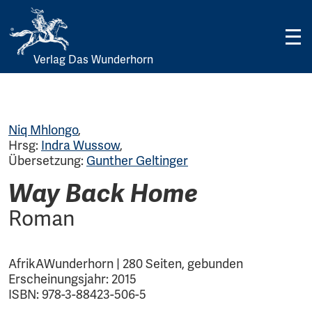
Verlag Das Wunderhorn
Skip
to
content
Niq Mhlongo
,
Hrsg:
Indra Wussow
,
Übersetzung:
Gunther Geltinger
Way Back Home
Roman
AfrikAWunderhorn | 280 Seiten, gebunden
Erscheinungsjahr: 2015
ISBN: 978-3-88423-506-5