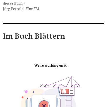
dieses Buch.«
Jörg Petzold
, Flux FM
Im Buch Blättern