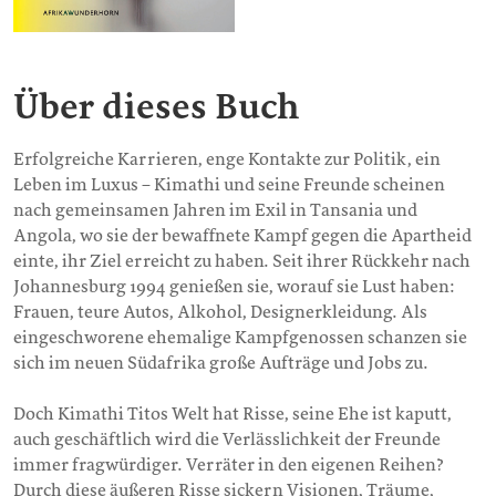
Über dieses Buch
Erfolgreiche Karrieren, enge Kontakte zur Politik, ein
Leben im Luxus – Kimathi und seine Freunde scheinen
nach gemeinsamen Jahren im Exil in Tansania und
Angola, wo sie der bewaffnete Kampf gegen die Apartheid
einte, ihr Ziel erreicht zu haben. Seit ihrer Rückkehr nach
Johannesburg 1994 genießen sie, worauf sie Lust haben:
Frauen, teure Autos, Alkohol, Designerkleidung. Als
eingeschworene ehemalige Kampfgenossen schanzen sie
sich im neuen Südafrika große Aufträge und Jobs zu.
Doch Kimathi Titos Welt hat Risse, seine Ehe ist kaputt,
auch geschäftlich wird die Verlässlichkeit der Freunde
immer fragwürdiger. Verräter in den eigenen Reihen?
Durch diese äußeren Risse sickern Visionen, Träume,