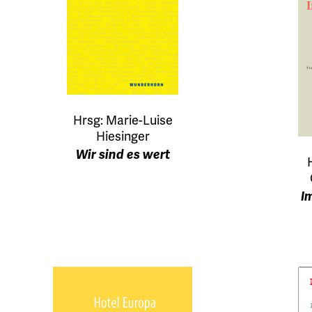
Hrsg: Marie-Luise
Hiesinger
Wir sind es wert
I