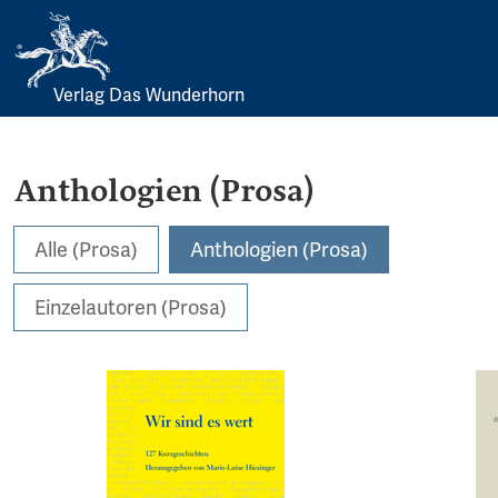
Verlag Das Wunderhorn
Skip
to
content
Anthologien (Prosa)
Alle (Prosa)
Anthologien (Prosa)
Einzelautoren (Prosa)