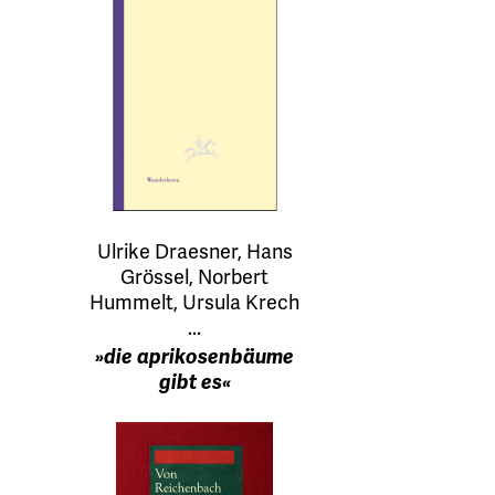
Ulrike Draesner, Hans
Grössel, Norbert
Hummelt, Ursula Krech
...
»die aprikosenbäume
gibt es«