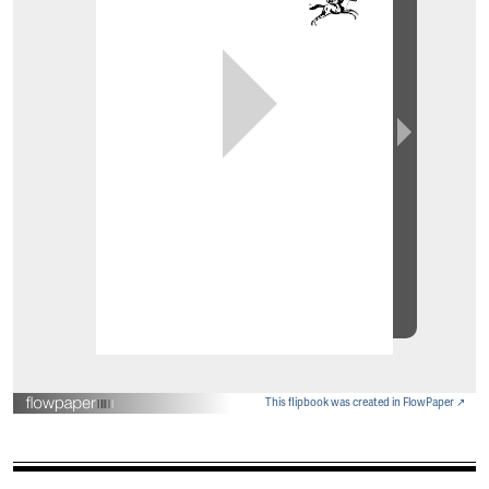
This flipbook was created in FlowPaper ↗