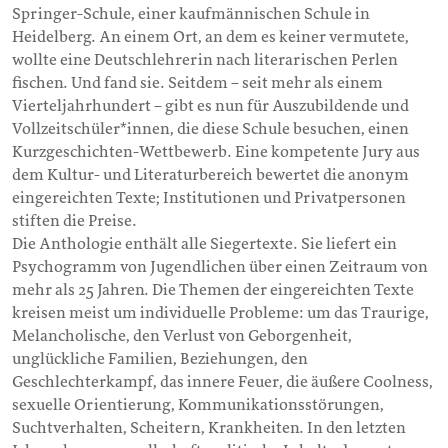
Springer-Schule, einer kaufmännischen Schule in
Heidelberg. An einem Ort, an dem es keiner vermutete,
wollte eine Deutschlehrerin nach literarischen Perlen
fischen. Und fand sie. Seitdem – seit mehr als einem
Vierteljahrhundert – gibt es nun für Auszubildende und
Vollzeitschüler*innen, die diese Schule besuchen, einen
Kurzgeschichten-Wettbewerb. Eine kompetente Jury aus
dem Kultur- und Literaturbereich bewertet die anonym
eingereichten Texte; Institutionen und Privatpersonen
stiften die Preise.
Die Anthologie enthält alle Siegertexte. Sie liefert ein
Psychogramm von Jugendlichen über einen Zeitraum von
mehr als 25 Jahren. Die Themen der eingereichten Texte
kreisen meist um individuelle Probleme: um das Traurige,
Melancholische, den Verlust von Geborgenheit,
unglückliche Familien, Beziehungen, den
Geschlechterkampf, das innere Feuer, die äußere Coolness,
sexuelle Orientierung, Kommunikationsstörungen,
Suchtverhalten, Scheitern, Krankheiten. In den letzten