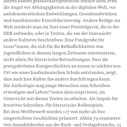
Jahren kamen gesellschaftspolitische Inhalte dazu, etwa
die Angst vor Abhängigkeiten in der digitalen Welt, vor
antidemokratischen Entwicklungen, Gewaltausbrüchen
und zunehmender Entsolidarisierung. Andere Bezüge zur
Welt entdeckt man im Text einer Preisträgerin, die in der
DDR aufwuchs, oder in Texten, die aus der Innensicht
andere Kulturen beschreiben. Eine Fundgrube für
Leser*innen, die sich für die Befindlichkeiten von
Jugendlichen in diesem langen Zeitraum interessieren,
nicht allein für literarische Betrachtungen. Dass die
preisgekrönten Kurzgeschichten an einem so nüchternen
Ort wie einer kaufmännischen Schule entstanden, zeigt,
dass auch hier Kultur das andere durchdringen kann.
Die Anthologie mag junge Menschen zum Schreiben
ermutigen und Lehrer*innen dazu inspirieren, im
Unterricht mit diesen Texten zu arbeiten. Als Impuls für
kreatives Schreiben, für literarische Rollenspiele.
Bei dem Wettbewerb wurden 127 von mehr als 800
eingereichten Geschichten prämiert. Allein 79 stammten
von Auszubildenden aus der Buch- und Verlagsbranche, 23