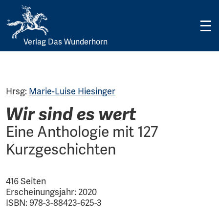
Verlag Das Wunderhorn
Skip
to
content
Hrsg:
Marie-Luise Hiesinger
Wir sind es wert
Eine Anthologie mit 127
Kurzgeschichten
416 Seiten
Erscheinungsjahr: 2020
ISBN: 978-3-88423-625-3