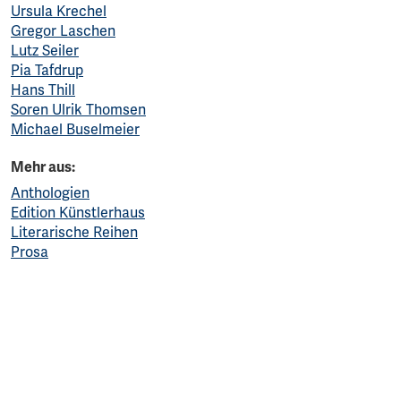
Ursula Krechel
Gregor Laschen
Lutz Seiler
Pia Tafdrup
Hans Thill
Soren Ulrik Thomsen
Michael Buselmeier
Mehr aus:
Anthologien
Edition Künstlerhaus
Literarische Reihen
Prosa