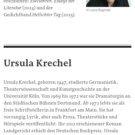
erschienen:
Eselsohren. Essays zur
Literatur
(2024) und der
© Laura Baginski
Gedichtband
Hellichter Tag
(2025).
Ursula Krechel
Ursula Krechel, geboren 1947, studierte Germanistik,
Theaterwissenschaft und Kunstgeschichte an der
Universität Köln. Von 1969 bis 1972 war sie Dramaturgin an
den Städtischen Bühnen Dortmund. Ab 1972 lebte sie als
freie Schriftstellerin in Frankfurt am Main. Sie hat
vorrangig Lyrik, aber auch Prosa, Theaterstücke und
Hörspiele veröffentlicht. Ihr 2012 erschienener Roman
Landgericht erhielt den Deutschen Buchpreis. Ursula