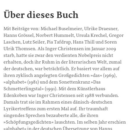
Über dieses Buch
Mit Beiträge von: Michael Buselmeier, Ulrike Draesner,
Hanns Grössel, Norbert Hummelt, Ursula Krechel, Gregor
Laschen, Lutz Seiler, Pia Tafdrup, Hans Thill und Soren
Ulrik Thomsen. Als Inger Christensen im Januar 2009
starb, hatte sie zwar den verdienten Nobelpreis nicht
erhalten, doch ihr Ruhm in der literarischen Welt, zumal
der deutschen, war beträchtlich. Er basiert vor allem auf
ihren zyklisch angelegten Großgedichten »das« (1969),
»alphabet« (1981) und dem Sonettenkranz »Das
Schmetterlingstal« (1991). Mit dem Künstlerhaus
Edenkoben war Inger Christensen seit 1988 verbunden.
Damals trat sie im Rahmen eines dänisch-deutschen
Lyrikertreffens zum ersten Mal auf. Ihr traumhaft
singendes Sprechen bezauberte alle, die ihren
»Schöpfungsgedichten« lauschten. Im selben Jahr erschien
»alphabet« in der deutschen Übersetzung von Hanns