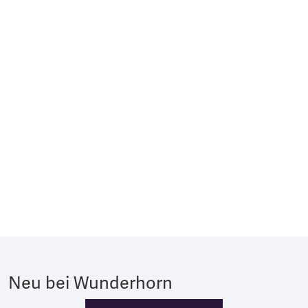
Neu bei Wunderhorn