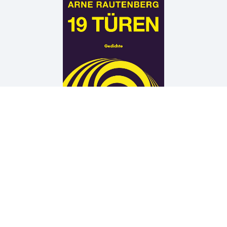
Arne Rautenberg
19 TÜREN