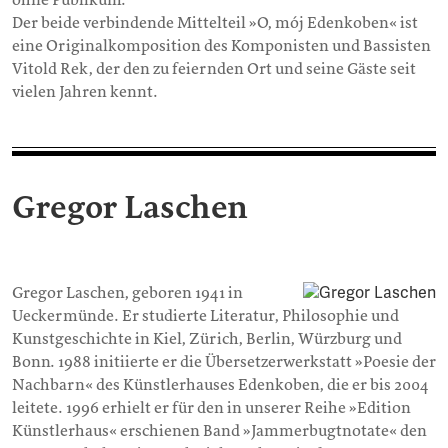
ohne Publikum.
Der beide verbindende Mittelteil »O, mój Edenkoben« ist
eine Originalkomposition des Komponisten und Bassisten
Vitold Rek, der den zu feiernden Ort und seine Gäste seit
vielen Jahren kennt.
Gregor Laschen
Gregor Laschen, geboren 1941 in
Ueckermünde. Er studierte Literatur, Philosophie und
Kunstgeschichte in Kiel, Zürich, Berlin, Würzburg und
Bonn. 1988 initiierte er die Übersetzerwerkstatt »Poesie der
Nachbarn« des Künstlerhauses Edenkoben, die er bis 2004
leitete. 1996 erhielt er für den in unserer Reihe »Edition
Künstlerhaus« erschienen Band »Jammerbugtnotate« den