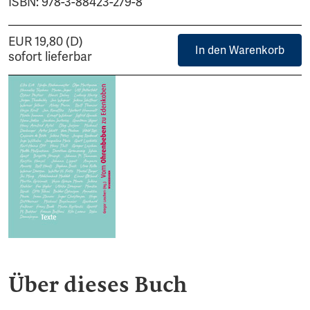
ISBN: 978-3-88423-279-8
EUR 19,80 (D)
In den Warenkorb
sofort lieferbar
Über dieses Buch