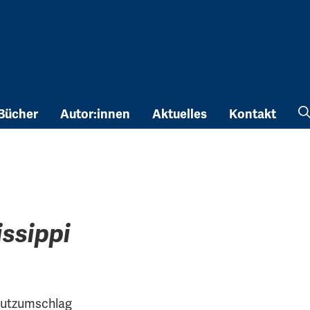
Bücher
Autor:innen
Aktuelles
Kontakt
ssippi
hutzumschlag