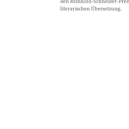
den Reinhold-Schneider-Preis 
literarischen Übersetzung.