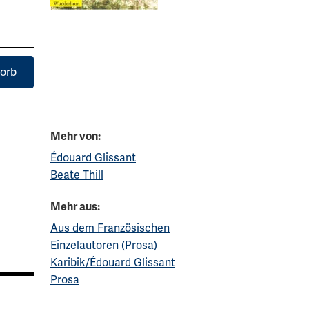
orb
Mehr von:
Édouard Glissant
Beate Thill
Mehr aus:
Aus dem Französischen
Einzelautoren (Prosa)
Karibik/Édouard Glissant
Prosa