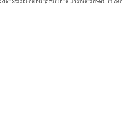
der Stadt Freiburg für ihre „Pionierarbeit“ in der