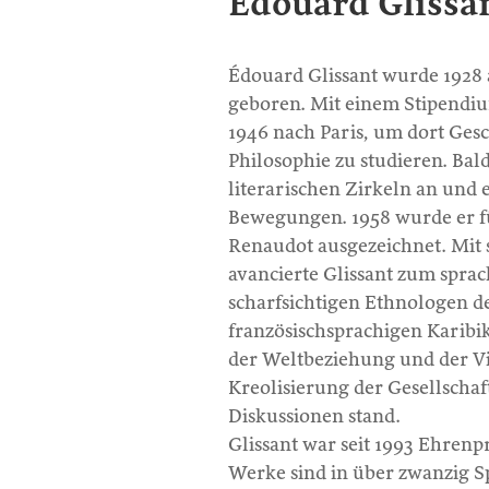
Édouard Glissa
Édouard Glissant wurde 1928 
geboren. Mit einem Stipendi
1946 nach Paris, um dort Gesc
Philosophie zu studieren. Bald
literarischen Zirkeln an und e
Bewegungen. 1958 wurde er 
Renaudot ausgezeichnet. Mit
avancierte Glissant zum spra
scharfsichtigen Ethnologen d
französischsprachigen Karibik
der Weltbeziehung und der Vie
Kreolisierung der Gesellschaf
Diskussionen stand.
Glissant war seit 1993 Ehrenp
Werke sind in über zwanzig Sp