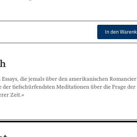
In den Warenk
ch
en Essays, die jemals über den amerikanischen Romancier
 der tiefschürfendsten Meditationen über die Frage der
erer Zeit.«