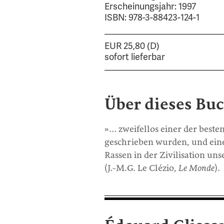
Erscheinungsjahr: 1997
ISBN: 978-3-88423-124-1
EUR 25,80 (D)
sofort lieferbar
Über dieses Bu
»… zweifellos einer der best
geschrieben wurden, und eine
Rassen in der Zivilisation uns
(J.-M.G. Le Clézio,
Le Monde
).