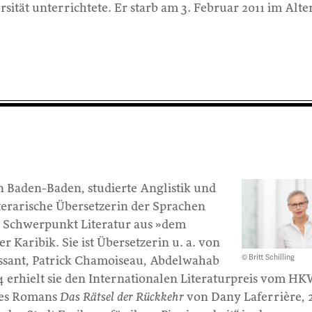
sität unterrichtete. Er starb am 3. Februar 2011 im Alte
in Baden-Baden, studierte Anglistik und
literarische Übersetzerin der Sprachen
t Schwerpunkt Literatur aus »dem
r Karibik. Sie ist Übersetzerin u. a. von
© Britt Schilling
ssant, Patrick Chamoiseau, Abdelwahab
 erhielt sie den Internationalen Literaturpreis vom H
 des Romans
Das Rätsel der Rückkehr
von Dany Laferrière, 