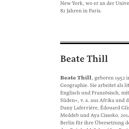
New York, wo er an der Univer
82 Jahren in Paris.
Beate Thill
Beate Thill
, geboren 1952 
Geographie. Sie arbeitet als 
Englisch und Französisch, mi
Süden«, v. a. aus Afrika und de
Dany Laferrière, Édouard Gli
Meddeb und Aya Cissoko. 2014
Berlin für ihre Übersetzung