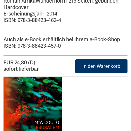
Roman AfrikaWunderhorn | 216 Seiten, gebunden,
Hardcover
Erscheinungsjahr: 2014
ISBN: 978-3-88423-462-4
Auch als e-Book erhältlich bei Ihrem e-Book-Shop
ISBN: 978-3-88423-457-0
EUR 24,80 (D)
In den Warenkorb
sofort lieferbar