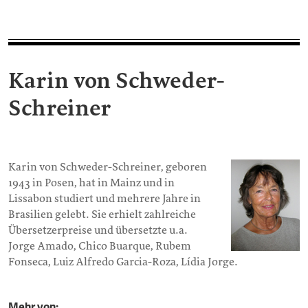
Karin von Schweder-
Schreiner
Karin von Schweder-Schreiner, geboren
1943 in Posen, hat in Mainz und in
Lissabon studiert und mehrere Jahre in
Brasilien gelebt. Sie erhielt zahlreiche
Übersetzerpreise und übersetzte u.a.
Jorge Amado, Chico Buarque, Rubem
Fonseca, Luiz Alfredo Garcia-Roza, Lídia Jorge.
Mehr von: