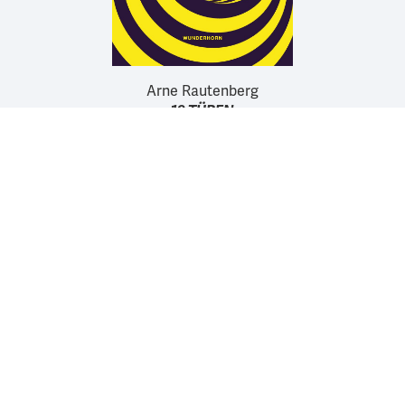
Arne Rautenberg
19 TÜREN
Wir unterstützen die Arbeit der Kurt Wolff Stiftung zur
Förderung einer vielfältigen Verlags- und Literaturszene:
www.Kurt-Wolff-Stiftung.de