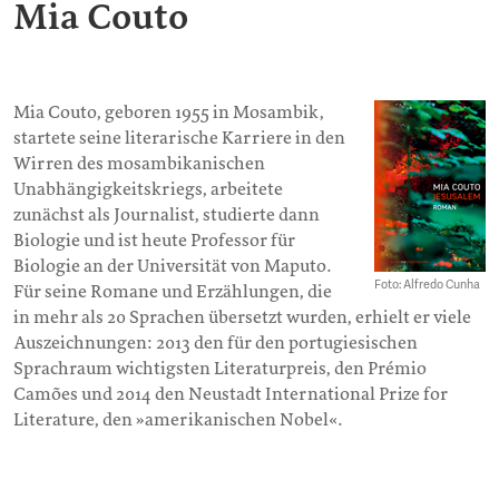
Mia Couto
Mia Couto, geboren 1955 in Mosambik,
startete seine literarische Karriere in den
Wirren des mosambikanischen
Unabhängigkeitskriegs, arbeitete
zunächst als Journalist, studierte dann
Biologie und ist heute Professor für
Biologie an der Universität von Maputo.
Foto: Alfredo Cunha
Für seine Romane und Erzählungen, die
in mehr als 20 Sprachen übersetzt wurden, erhielt er viele
Auszeichnungen: 2013 den für den portugiesischen
Sprachraum wichtigsten Literaturpreis, den Prémio
Camões und 2014 den Neustadt International Prize for
Literature, den »amerikanischen Nobel«.