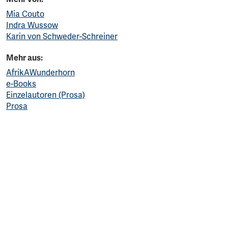
Mia Couto
Indra Wussow
Karin von Schweder-Schreiner
Mehr aus:
AfrikAWunderhorn
e-Books
Einzelautoren (Prosa)
Prosa