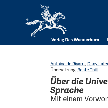
Skip
to
content
Verlag Das Wunderhorn
Antoine de Rivarol
,
Dany Lafer
Übersetzung:
Beate Thill
Über die Unive
Sprache
Mit einem Vorwort