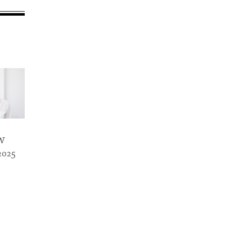
KW
2025