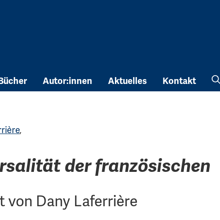
Bücher
Autor:innen
Aktuelles
Kontakt
rière
,
rsalität der französischen
 von Dany Laferrière