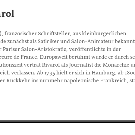
arol
, französischer Schriftsteller, aus kleinbürgerlichen
e zunächst als Satiriker und Salon-Animateur bekannt
 Pariser Salon-Aristokratie, veröffentlichte in der
rcure de France. Europaweit berühmt wurde er durch se
ionszeit vertrat Rivarol als Journalist die Monarchie 
ch verlassen. Ab 1795 hielt er sich in Hamburg, ab 1800
iner Rückkehr ins nunmehr napoleonische Frankreich, st