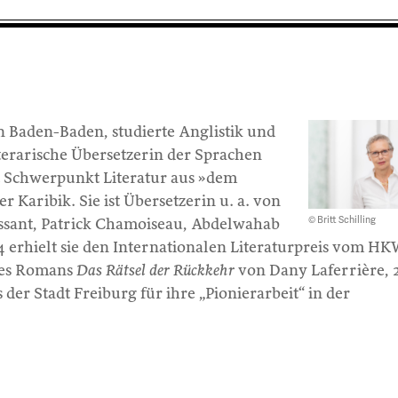
in Baden-Baden, studierte Anglistik und
literarische Übersetzerin der Sprachen
t Schwerpunkt Literatur aus »dem
r Karibik. Sie ist Übersetzerin u. a. von
© Britt Schilling
ssant, Patrick Chamoiseau, Abdelwahab
 erhielt sie den Internationalen Literaturpreis vom H
 des Romans
Das Rätsel der Rückkehr
von Dany Laferrière, 
der Stadt Freiburg für ihre „Pionierarbeit“ in der