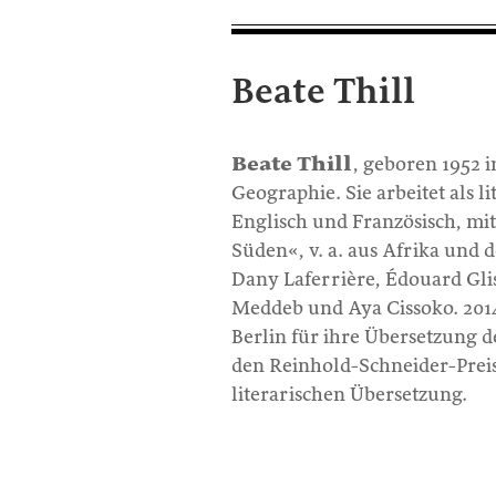
Beate Thill
Beate Thill
, geboren 1952 
Geographie. Sie arbeitet als 
Englisch und Französisch, mi
Süden«, v. a. aus Afrika und de
Dany Laferrière, Édouard Gli
Meddeb und Aya Cissoko. 2014
Berlin für ihre Übersetzung
den Reinhold-Schneider-Preis 
literarischen Übersetzung.