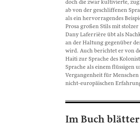
doch die zwar kultivierte, zu
ab von der geschliffenen Spr
als ein hervorragendes Beispi
Prosa großen Stils mit stolze
Dany Laferrière übt als Nach
an der Haltung gegenüber der 
wird. Auch berichtet er von d
Haiti zur Sprache des Kolonis
Sprache als einem flüssigen u
Vergangenheit für Menschen w
nicht-europäischen Erfahrun
Im Buch blätter