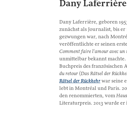
Dany Laferrière
Dany Laferrière, geboren 1953 
zunächst als Journalist, bis e
gezwungen war, nach Montréal
veröffentlichte er seinen er
Comment faire l‘amour avec un n
unmittelbar bekannt machte. 
Buchpreis des französischen 
du retour
(
Das Rätsel der Rückke
Rätsel der Rückkehr
war seine e
lebt in Montréal und Paris. 2
den renommierten, vom
Haus
Literaturpreis. 2013 wurde e