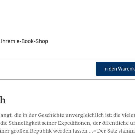
ei Ihrem e-Book-Shop
In den Warenk
ch
ngt, die in der Geschichte unvergleichlich ist: die viele
 die Schnelligkeit seiner Expeditionen, der öffentliche u
einer großen Republik werden lassen …« Der Satz stamm