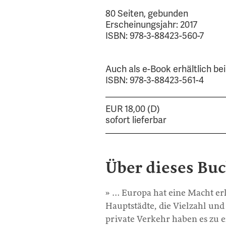
80 Seiten, gebunden
Erscheinungsjahr: 2017
ISBN: 978-3-88423-560-7
Auch als e-Book erhältlich b
ISBN: 978-3-88423-561-4
EUR 18,00 (D)
sofort lieferbar
Über dieses Bu
» … Europa hat eine Macht erla
Hauptstädte, die Vielzahl und
private Verkehr haben es zu 