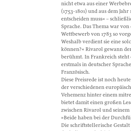
nicht etwa aus einer Werbebr
(1753-1801) und aus dem Jahr 
entscheiden muss« – schließli
Sprache. Das Thema war von d
Wettbewerb von 1783 so vorg
Weshalb verdient sie eine so
können?« Rivarol gewann den
berühmt. In Frankreich steht d
erstmals in deutscher Sprach
Französisch.
Diese Preisrede ist noch heut
der verschiedenen europäisch
Vehemenz hinter einem mitrei
bietet damit einen großen Le
zwischen Rivarol und seinem
»Beide haben bei der Durchfü
Die schriftstellerische Gestalt