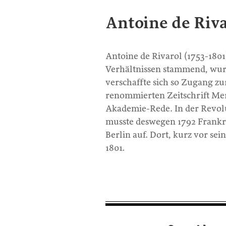
Antoine de Riv
Antoine de Rivarol (1753-1801)
Verhältnissen stammend, wurd
verschaffte sich so Zugang zur
renommierten Zeitschrift Me
Akademie-Rede. In der Revolut
musste deswegen 1792 Frankrei
Berlin auf. Dort, kurz vor se
1801.