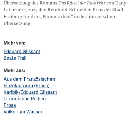
Übersetzung des Romans
Das Rätsel der Rückkehr
von Dany
Laferrière, 2025 den Reinhold-Schneider-Preis der Stadt
Freiburg für ihre „Pionierarbeit“ in der literarischen
Übersetzung.
Mehr von:
Édouard Glissant
Beate Thill
Mehr aus:
Aus dem Französischen
Einzelautoren (Prosa)
Karibik/Édouard Glissant
Literarische Reihen
Prosa
Völker am Wasser