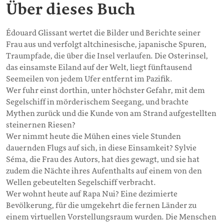
Über dieses Buch
Édouard Glissant wertet die Bilder und Berichte seiner
Frau aus und verfolgt altchinesische, japanische Spuren,
Traumpfade, die über die Insel verlaufen. Die Osterinsel,
das einsamste Eiland auf der Welt, liegt fünftausend
Seemeilen von jedem Ufer entfernt im Pazifik.
Wer fuhr einst dorthin, unter höchster Gefahr, mit dem
Segelschiff in mörderischem Seegang, und brachte
Mythen zurück und die Kunde von am Strand aufgestellten
steinernen Riesen?
Wer nimmt heute die Mühen eines viele Stunden
dauernden Flugs auf sich, in diese Einsamkeit? Sylvie
Séma, die Frau des Autors, hat dies gewagt, und sie hat
zudem die Nächte ihres Aufenthalts auf einem von den
Wellen gebeutelten Segelschiff verbracht.
Wer wohnt heute auf Rapa Nui? Eine dezimierte
Bevölkerung, für die umgekehrt die fernen Länder zu
einem virtuellen Vorstellungsraum wurden. Die Menschen