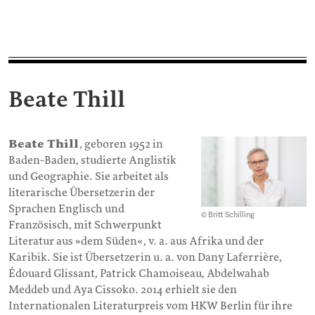
Beate Thill
Beate Thill
, geboren 1952 in
Baden-Baden, studierte Anglistik
und Geographie. Sie arbeitet als
literarische Übersetzerin der
Sprachen Englisch und
© Britt Schilling
Französisch, mit Schwerpunkt
Literatur aus »dem Süden«, v. a. aus Afrika und der
Karibik. Sie ist Übersetzerin u. a. von Dany Laferrière,
Édouard Glissant, Patrick Chamoiseau, Abdelwahab
Meddeb und Aya Cissoko. 2014 erhielt sie den
Internationalen Literaturpreis vom HKW Berlin für ihre