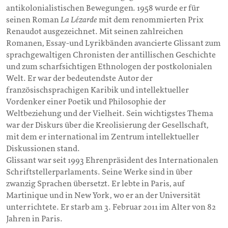
antikolonialistischen Bewegungen. 1958 wurde er für
seinen Roman
La Lézarde
mit dem renommierten Prix
Renaudot ausgezeichnet. Mit seinen zahlreichen
Romanen, Essay-und Lyrikbänden avancierte Glissant zum
sprachgewaltigen Chronisten der antillischen Geschichte
und zum scharfsichtigen Ethnologen der postkolonialen
Welt. Er war der bedeutendste Autor der
französischsprachigen Karibik und intellektueller
Vordenker einer Poetik und Philosophie der
Weltbeziehung und der Vielheit. Sein wichtigstes Thema
war der Diskurs über die Kreolisierung der Gesellschaft,
mit dem er international im Zentrum intellektueller
Diskussionen stand.
Glissant war seit 1993 Ehrenpräsident des Internationalen
Schriftstellerparlaments. Seine Werke sind in über
zwanzig Sprachen übersetzt. Er lebte in Paris, auf
Martinique und in New York, wo er an der Universität
unterrichtete. Er starb am 3. Februar 2011 im Alter von 82
Jahren in Paris.