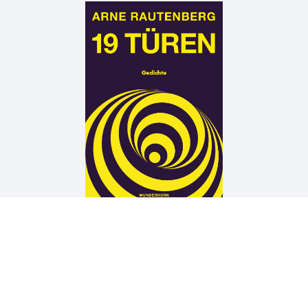
Arne Rautenberg
19 TÜREN