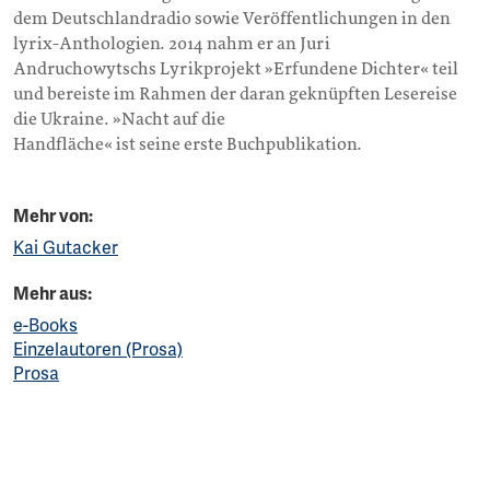
dem Deutschlandradio sowie Veröffentlichungen in den
lyrix-Anthologien. 2014 nahm er an Juri
Andruchowytschs Lyrikprojekt »Erfundene Dichter« teil
und bereiste im Rahmen der daran geknüpften Lesereise
die Ukraine. »Nacht auf die
Handfläche« ist seine erste Buchpublikation.
Mehr von:
Kai Gutacker
Mehr aus:
e-Books
Einzelautoren (Prosa)
Prosa