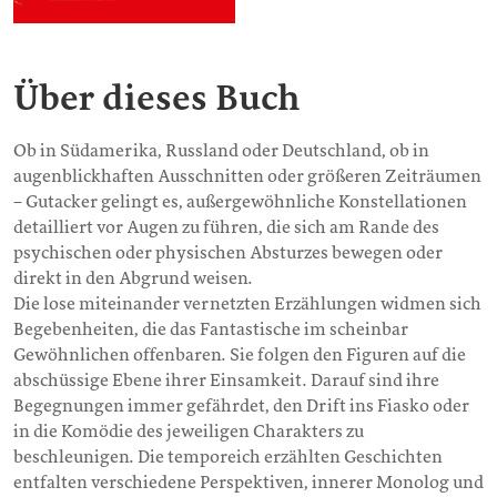
Über dieses Buch
Ob in Südamerika, Russland oder Deutschland, ob in
augenblickhaften Ausschnitten oder größeren Zeiträumen
– Gutacker gelingt es, außergewöhnliche Konstellationen
detailliert vor Augen zu führen, die sich am Rande des
psychischen oder physischen Absturzes bewegen oder
direkt in den Abgrund weisen.
Die lose miteinander vernetzten Erzählungen widmen sich
Begebenheiten, die das Fantastische im scheinbar
Gewöhnlichen offenbaren. Sie folgen den Figuren auf die
abschüssige Ebene ihrer Einsamkeit. Darauf sind ihre
Begegnungen immer gefährdet, den Drift ins Fiasko oder
in die Komödie des jeweiligen Charakters zu
beschleunigen. Die temporeich erzählten Geschichten
entfalten verschiedene Perspektiven, innerer Monolog und