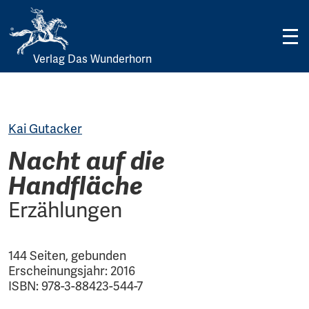
Verlag Das Wunderhorn
Skip
to
content
Kai Gutacker
Nacht auf die
Handfläche
Erzählungen
144 Seiten, gebunden
Erscheinungsjahr: 2016
ISBN: 978-3-88423-544-7