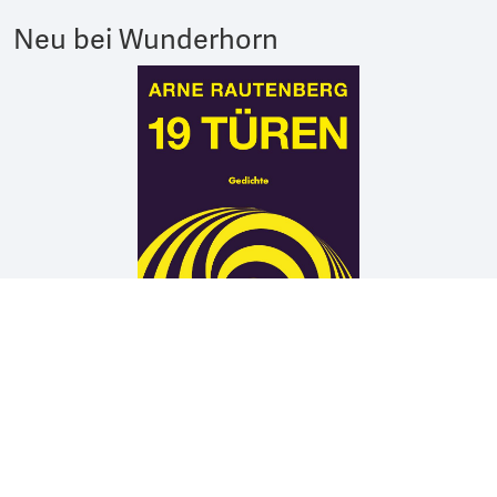
Neu bei Wunderhorn
Arne Rautenberg
19 TÜREN