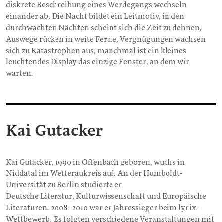
diskrete Beschreibung eines Werdegangs wechseln
einander ab. Die Nacht bildet ein Leitmotiv, in den
durchwachten Nächten scheint sich die Zeit zu dehnen,
Auswege rücken in weite Ferne, Vergnügungen wachsen
sich zu Katastrophen aus, manchmal ist ein kleines
leuchtendes Display das einzige Fenster, an dem wir
warten.
Kai Gutacker
Kai Gutacker, 1990 in Offenbach geboren, wuchs in
Niddatal im Wetteraukreis auf. An der Humboldt-
Universität zu Berlin studierte er
Deutsche Literatur, Kulturwissenschaft und Europäische
Literaturen. 2008–2010 war er Jahressieger beim lyrix-
Wettbewerb. Es folgten verschiedene Veranstaltungen mit