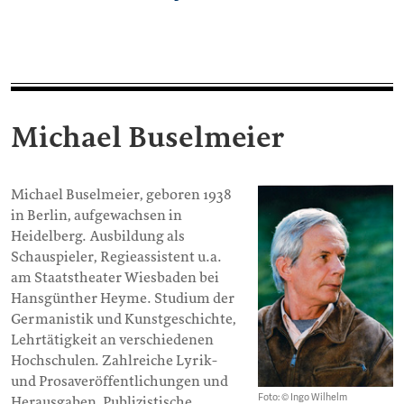
Michael Buselmeier
Michael Buselmeier, geboren 1938
in Berlin, aufgewachsen in
Heidelberg. Ausbildung als
Schauspieler, Regieassistent u.a.
am Staatstheater Wiesbaden bei
Hansgünther Heyme. Studium der
Germanistik und Kunstgeschichte,
Lehrtätigkeit an verschiedenen
Hochschulen. Zahlreiche Lyrik-
und Prosaveröffentlichungen und
Foto: © Ingo Wilhelm
Herausgaben. Publizistische