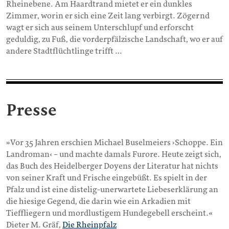
Rheinebene. Am Haardtrand mietet er ein dunkles
Zimmer, worin er sich eine Zeit lang verbirgt. Zögernd
wagt er sich aus seinem Unterschlupf und erforscht
geduldig, zu Fuß, die vorderpfälzische Landschaft, wo er auf
andere Stadtflüchtlinge trifft …
Presse
»Vor 35 Jahren erschien Michael Buselmeiers ›Schoppe. Ein
Landroman‹ – und machte damals Furore. Heute zeigt sich,
das Buch des Heidelberger Doyens der Literatur hat nichts
von seiner Kraft und Frische eingebüßt. Es spielt in der
Pfalz und ist eine distelig-unerwartete Liebeserklärung an
die hiesige Gegend, die darin wie ein Arkadien mit
Tieffliegern und mordlustigem Hundegebell erscheint.«
Dieter M. Gräf,
Die Rheinpfalz