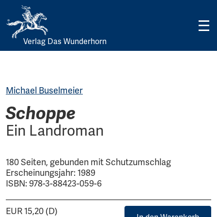
Verlag Das Wunderhorn
Skip
to
content
Michael Buselmeier
Schoppe
Ein Landroman
180 Seiten, gebunden mit Schutzumschlag
Erscheinungsjahr: 1989
ISBN: 978-3-88423-059-6
EUR 15,20 (D)