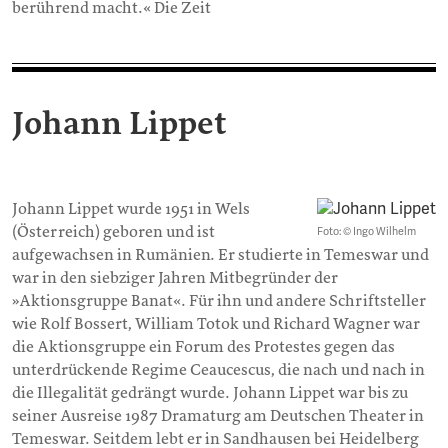
berührend macht.« Die Zeit
Johann Lippet
Johann Lippet wurde 1951 in Wels
(Österreich) geboren und ist
Foto: © Ingo Wilhelm
aufgewachsen in Rumänien. Er studierte in Temeswar und
war in den siebziger Jahren Mitbegründer der
»Aktionsgruppe Banat«. Für ihn und andere Schriftsteller
wie Rolf Bossert, William Totok und Richard Wagner war
die Aktionsgruppe ein Forum des Protestes gegen das
unterdrückende Regime Ceaucescus, die nach und nach in
die Illegalität gedrängt wurde. Johann Lippet war bis zu
seiner Ausreise 1987 Dramaturg am Deutschen Theater in
Temeswar. Seitdem lebt er in Sandhausen bei Heidelberg