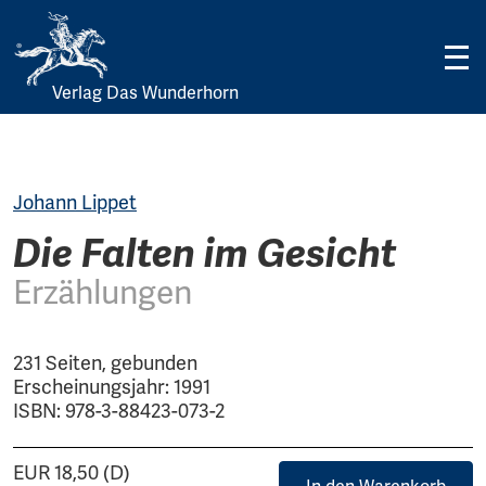
Verlag Das Wunderhorn
Skip
to
content
Johann Lippet
Die Falten im Gesicht
Erzählungen
231 Seiten, gebunden
Erscheinungsjahr: 1991
ISBN: 978-3-88423-073-2
EUR 18,50 (D)