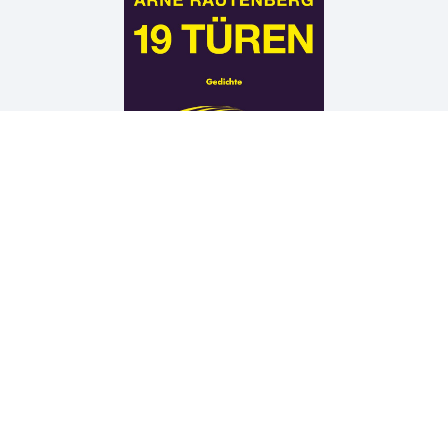
Arne Rautenberg
19 TÜREN