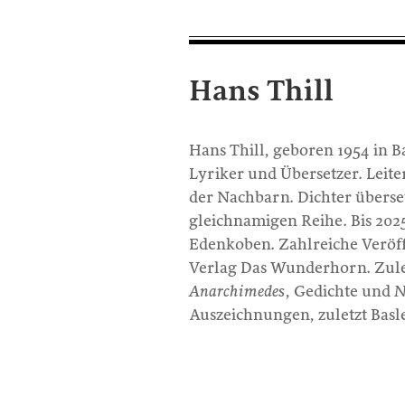
Hans Thill
Hans Thill, geboren 1954 in B
Lyriker und Übersetzer. Leite
der Nachbarn. Dichter überse
gleichnamigen Reihe. Bis 2025
Edenkoben. Zahlreiche Veröf
Verlag Das Wunderhorn. Zule
Anarchimedes
, Gedichte und
N
Auszeichnungen, zuletzt Basle