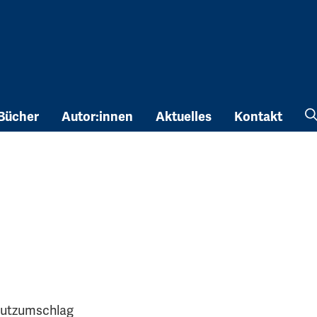
Bücher
Autor:innen
Aktuelles
Kontakt
hutzumschlag