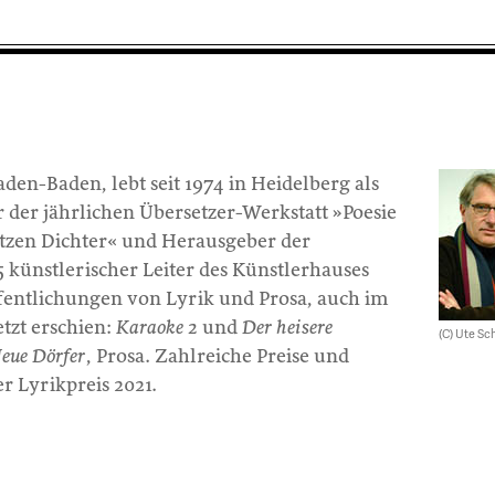
aden-Baden, lebt seit 1974 in Heidelberg als
r der jährlichen Übersetzer-Werkstatt »Poesie
tzen Dichter« und Herausgeber der
 künstlerischer Leiter des Künstlerhauses
fentlichungen von Lyrik und Prosa, auch im
tzt erschien:
Karaoke 2
und
Der heisere
(C) Ute Sc
eue Dörfer
, Prosa. Zahlreiche Preise und
r Lyrikpreis 2021.