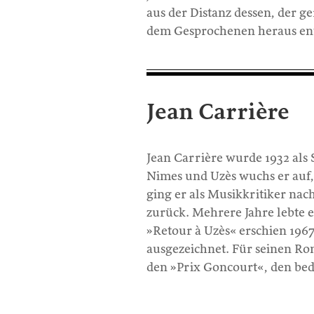
aus der Distanz dessen, der 
dem Gesprochenen heraus ent
Jean Carrière
Jean Carrière wurde 1932 als
Nimes und Uzès wuchs er auf, »
ging er als Musikkritiker nac
zurück. Mehrere Jahre lebte 
»Retour à Uzès« erschien 196
ausgezeichnet. Für seinen Ro
den »Prix Goncourt«, den bede