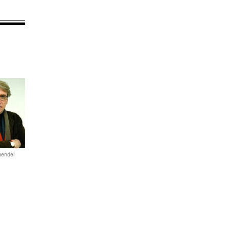
hendel