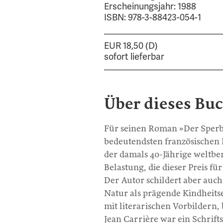
Erscheinungsjahr: 1988
ISBN: 978-3-88423-054-1
EUR 18,50 (D)
sofort lieferbar
Über dieses Bu
Für seinen Roman »Der Sperb
bedeutendsten französischen 
der damals 40-Jährige weltb
Belastung, die dieser Preis f
Der Autor schildert aber auc
Natur als prägende Kindheits
mit literarischen Vorbildern,
Jean Carrière war ein Schrift