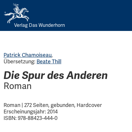
Verlag Das Wunderhorn
Skip
to
content
Patrick Chamoiseau
,
Übersetzung:
Beate Thill
Die Spur des Anderen
Roman
Roman | 272 Seiten, gebunden, Hardcover
Erscheinungsjahr: 2014
ISBN: 978-88423-444-0