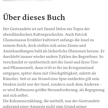
Über dieses Buch
Der Gestrandete ist seit Daniel Defoe ein Topos der
abendländischen Kulturgeschichte. Auch Patrick
Chamoiseaus Erzähler kultiviert anfangs die Insel zu
seinem Reich, doch stellen sich seine Zäune und
Amtshandlungen bald als lächerliche Illusionen heraus. Er
durchlebt immer wieder andere Zyklen des Begreifens: So
verschmilzt er symbiotisch mit der Insel und ihrer Tier-
und Pflanzenwelt, dann tritt er ihr im Kriegszustand
entgegen, später dann mit Gleichgültigkeit, zuletzt als
Künstler. Seit er am Strand eine Spur entdeckte gilt sein
Denken nicht nur der Insel, sondern auch dem Anderen –
er wird Robinsons größte Herausforderung, als Begegnung
mit sich selbst.
Die Rahmenerzählung, die mitteilt, was der Gestrandete
aufgrund einer Amnesie nicht zum Grund seiner