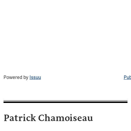
Powered by
Issuu
Pub
Patrick Chamoiseau