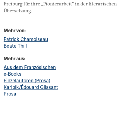
Freiburg für ihre „Pionierarbeit“ in der literarischen
Übersetzung.
Mehr von:
Patrick Chamoiseau
Beate Thill
Mehr aus:
Aus dem Französischen
e-Books
Einzelautoren (Prosa)
Karibik/Édouard Glissant
Prosa