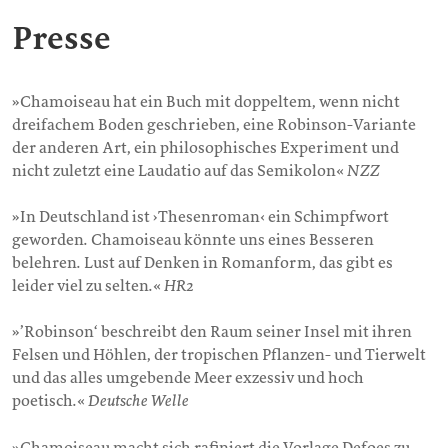
Presse
»Chamoiseau hat ein Buch mit doppeltem, wenn nicht
dreifachem Boden geschrieben, eine Robinson-Variante
der anderen Art, ein philosophisches Experiment und
nicht zuletzt eine Laudatio auf das Semikolon«
NZZ
»In Deutschland ist ›Thesenroman‹ ein Schimpfwort
geworden. Chamoiseau könnte uns eines Besseren
belehren. Lust auf Denken in Romanform, das gibt es
leider viel zu selten.«
HR2
»’Robinson‘ beschreibt den Raum seiner Insel mit ihren
Felsen und Höhlen, der tropischen Pflanzen- und Tierwelt
und das alles umgebende Meer exzessiv und hoch
poetisch.«
Deutsche Welle
»Chamoiseau macht sich rafiniert die Vorlage Defoes zu