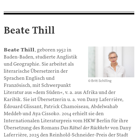
Beate Thill
Beate Thill
, geboren 1952 in
Baden-Baden, studierte Anglistik
und Geographie. Sie arbeitet als
literarische Übersetzerin der
Sprachen Englisch und
© Britt Schilling
Französisch, mit Schwerpunkt
Literatur aus »dem Süden«, v. a. aus Afrika und der
Karibik. Sie ist Übersetzerin u. a. von Dany Laferrière,
Édouard Glissant, Patrick Chamoiseau, Abdelwahab
Meddeb und Aya Cissoko. 2014 erhielt sie den
Internationalen Literaturpreis vom HKW Berlin für ihre
Übersetzung des Romans
Das Rätsel der Rückkehr
von Dany
Laferrière, 2025 den Reinhold-Schneider-Preis der Stadt