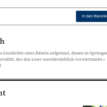
In den Warenk
ch
s Geschichte eines Rätsels aufgebaut, dessen in Sprünge
erzählt, der den Leser unwiderstehlich vorwärtszieht.«
)
nt