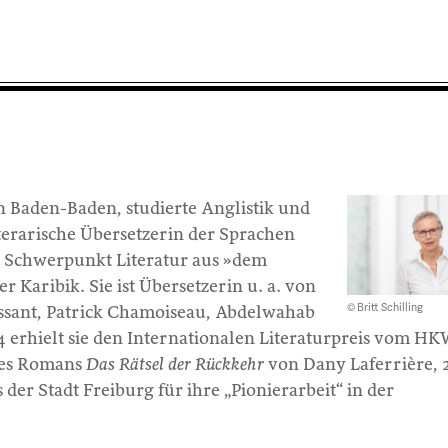
in Baden-Baden, studierte Anglistik und
literarische Übersetzerin der Sprachen
t Schwerpunkt Literatur aus »dem
r Karibik. Sie ist Übersetzerin u. a. von
© Britt Schilling
ssant, Patrick Chamoiseau, Abdelwahab
 erhielt sie den Internationalen Literaturpreis vom H
 des Romans
Das Rätsel der Rückkehr
von Dany Laferrière, 
der Stadt Freiburg für ihre „Pionierarbeit“ in der