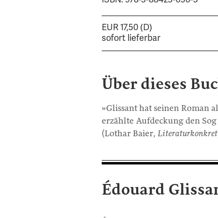
EUR 17,50 (D)
sofort lieferbar
Über dieses Bu
»Glissant hat seinen Roman al
erzählte Aufdeckung den Sog 
(Lothar Baier,
Literaturkonkret
Édouard Glissa