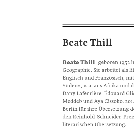
Beate Thill
Beate Thill
, geboren 1952 
Geographie. Sie arbeitet als 
Englisch und Französisch, mi
Süden«, v. a. aus Afrika und de
Dany Laferrière, Édouard Gli
Meddeb und Aya Cissoko. 2014
Berlin für ihre Übersetzung
den Reinhold-Schneider-Preis 
literarischen Übersetzung.