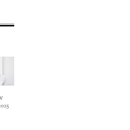
KW
2025