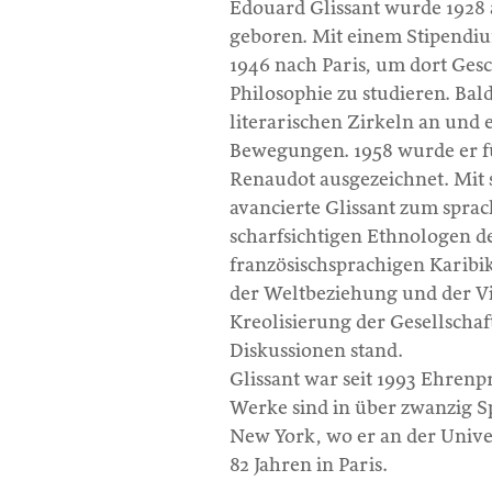
Édouard Glissant wurde 1928 
geboren. Mit einem Stipendi
1946 nach Paris, um dort Gesc
Philosophie zu studieren. Bald
literarischen Zirkeln an und e
Bewegungen. 1958 wurde er 
Renaudot ausgezeichnet. Mit
avancierte Glissant zum spra
scharfsichtigen Ethnologen d
französischsprachigen Karibik
der Weltbeziehung und der Vie
Kreolisierung der Gesellschaf
Diskussionen stand.
Glissant war seit 1993 Ehrenp
Werke sind in über zwanzig Sp
New York, wo er an der Univer
82 Jahren in Paris.