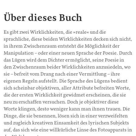
Über dieses Buch
Es gibt zwei Wirklichkeiten, die »reale« und die
sprachliche, diese beiden Wirklichkeiten decken sich nicht,
in ihrem Zwischenraum entsteht die Möglichkeit der
Manipulation – oder einer neuen Sprache der Poesie. Durch
das Lügen wird dem Dichter ermöglicht, seine Poesie in
den Zwischenraum beider Wirklichkeiten anzusiedeln, wo
sie – befreit vom Drang nach einer Vermittlung – ihre
eigenen Regeln aufstellt. Die Sprache des Lügens bedient
sich scheinbar objektiven, aller Attribute befreiten Worte,
die der ersten Wirklichkeit gewidmet erscheinen, die sie
neu zu erschaffen versuchen. Doch je objektiver diese
Worte klingen, desto weniger kann man ihnen trauen. Die
Dinge, die sie benennen, lösen sich in einer verzweifelten
und zugleich kreativen Einsamkeit des lyrischen Subjekts
auf, das sich wie eine willkürliche Linse des Fotoapparats in