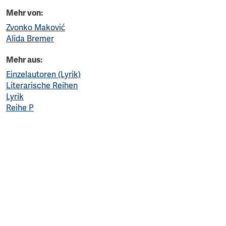
Mehr von:
Zvonko Maković
Alida Bremer
Mehr aus:
Einzelautoren (Lyrik)
Literarische Reihen
Lyrik
Reihe P