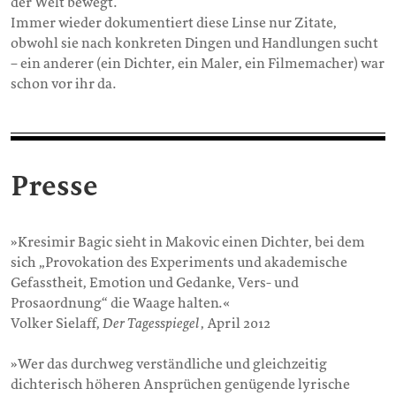
der Welt bewegt.
Immer wieder dokumentiert diese Linse nur Zitate,
obwohl sie nach konkreten Dingen und Handlungen sucht
– ein anderer (ein Dichter, ein Maler, ein Filmemacher) war
schon vor ihr da.
Presse
»Kresimir Bagic sieht in Makovic einen Dichter, bei dem
sich „Provokation des Experiments und akademische
Gefasstheit, Emotion und Gedanke, Vers- und
Prosaordnung“ die Waage halten.«
Volker Sielaff,
Der Tagesspiegel
, April 2012
»Wer das durchweg verständliche und gleichzeitig
dichterisch höheren Ansprüchen genügende lyrische