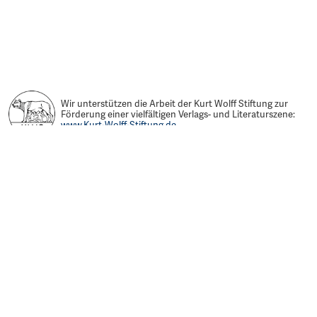
Wir unterstützen die Arbeit der Kurt Wolff Stiftung zur
Förderung einer vielfältigen Verlags- und Literaturszene:
www.Kurt-Wolff-Stiftung.de