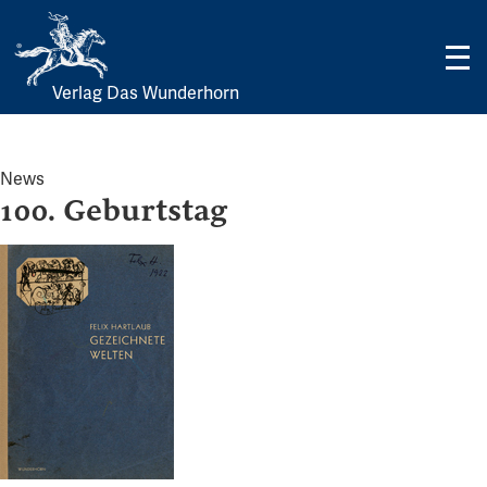
Verlag Das Wunderhorn
Skip
to
content
News
100. Geburtstag