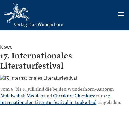
Verlag Das Wunderhorn
Skip
to
content
News
17. Internationales
Literaturfestival
Vom 6. bis 8. Juli sind die beiden Wunderhorn-Autoren
Abdelwahab Meddeb
und
Chirikure Chirikure
zum
17.
Internationalen Literaturfestival in Leukerbad
eingeladen.