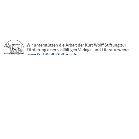
Wir unterstützen die Arbeit der Kurt Wolff Stiftung zur
Förderung einer vielfältigen Verlags- und Literaturszene:
www.Kurt-Wolff-Stiftung.de