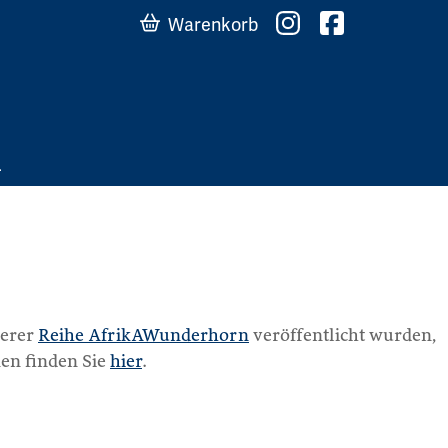
Warenkorb
serer
Reihe AfrikAWunderhorn
veröffentlicht wurden,
en finden Sie
hier
.