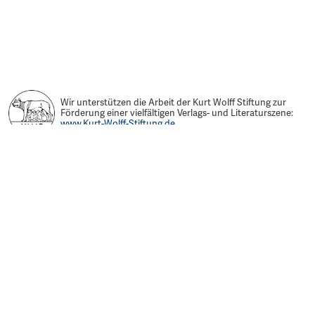
Wir unterstützen die Arbeit der Kurt Wolff Stiftung zur
Förderung einer vielfältigen Verlags- und Literaturszene:
www.Kurt-Wolff-Stiftung.de