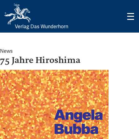
Verlag Das Wunderhorn
Skip
to
content
News
75 Jahre Hiroshima