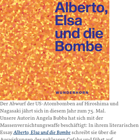
Der Abwurf der US-Atombomben auf Hiroshima und
Nagasaki jährt sich in diesem Jahr zum 75. Mal.
Unsere Autorin Angela Bubba hat sich mit der
Massenvernichtungswaffe beschäftigt: In ihrem literarischen
Essay
Alberto, Elsa und die Bombe
schreibt sie über die
Auswirkungen der nuklearen Gefahr und führt auf