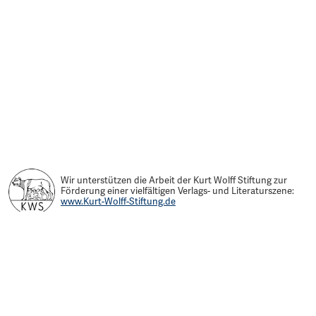
Wir unterstützen die Arbeit der Kurt Wolff Stiftung zur
Förderung einer vielfältigen Verlags- und Literaturszene:
www.Kurt-Wolff-Stiftung.de