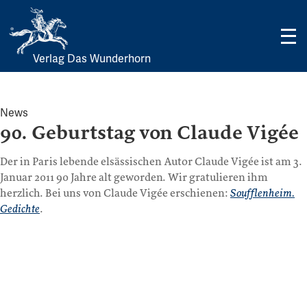
Verlag Das Wunderhorn
Skip
to
content
News
90. Geburtstag von Claude Vigée
Der in Paris lebende elsässischen Autor Claude Vigée ist am 3.
Januar 2011 90 Jahre alt geworden. Wir gratulieren ihm
herzlich. Bei uns von Claude Vigée erschienen:
Soufflenheim.
Gedichte
.