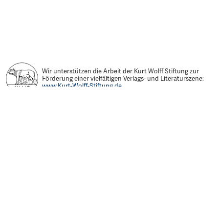
Wir unterstützen die Arbeit der Kurt Wolff Stiftung zur
Förderung einer vielfältigen Verlags- und Literaturszene:
www.Kurt-Wolff-Stiftung.de