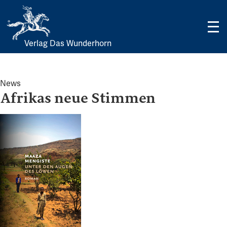
Verlag Das Wunderhorn
Skip
to
content
News
Afrikas neue Stimmen