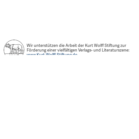
Wir unterstützen die Arbeit der Kurt Wolff Stiftung zur
Förderung einer vielfältigen Verlags- und Literaturszene:
www.Kurt-Wolff-Stiftung.de