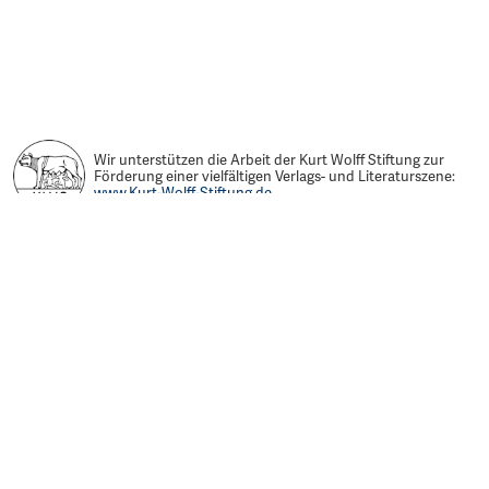
Wir unterstützen die Arbeit der Kurt Wolff Stiftung zur
Förderung einer vielfältigen Verlags- und Literaturszene:
www.Kurt-Wolff-Stiftung.de