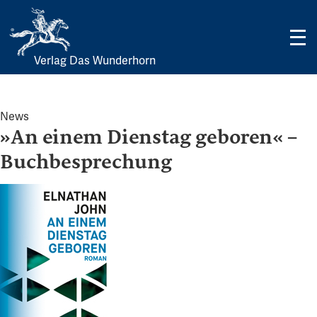
Verlag Das Wunderhorn
Skip
to
content
News
»An einem Dienstag geboren« –
Buchbesprechung