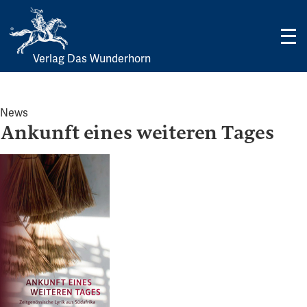
Verlag Das Wunderhorn
Skip
to
content
News
Ankunft eines weiteren Tages