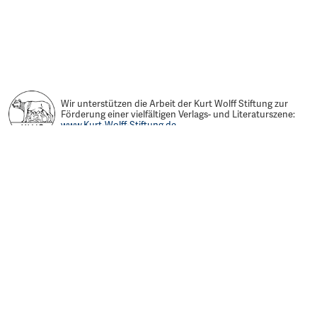
Wir unterstützen die Arbeit der Kurt Wolff Stiftung zur
Förderung einer vielfältigen Verlags- und Literaturszene:
www.Kurt-Wolff-Stiftung.de