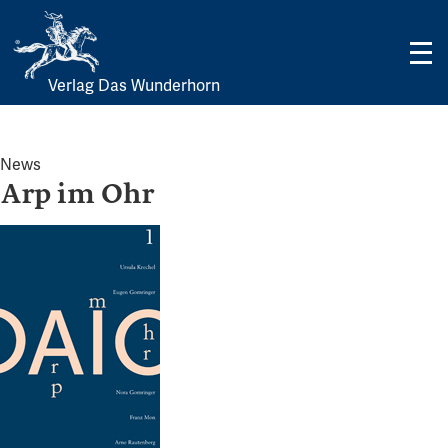
Verlag Das Wunderhorn
Skip
to
content
News
Arp im Ohr