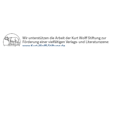
Wir unterstützen die Arbeit der Kurt Wolff Stiftung zur
Förderung einer vielfältigen Verlags- und Literaturszene:
www.Kurt-Wolff-Stiftung.de