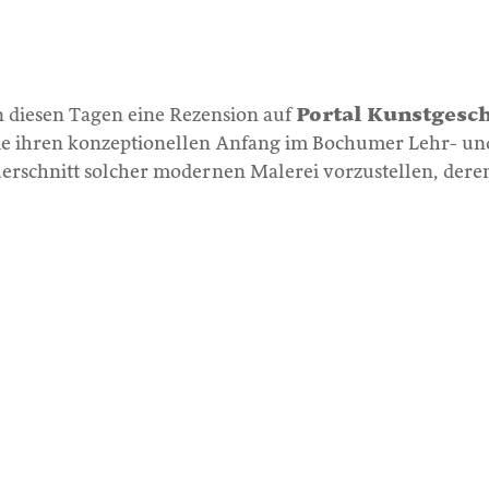
 in diesen Tagen eine Rezension auf
Portal Kunstgesc
ie ihren konzeptionellen Anfang im Bochumer Lehr- und
uerschnitt solcher modernen Malerei vorzustellen, der