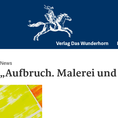
Skip
to
content
Verlag Das Wunderhorn
News
„Aufbruch. Malerei und