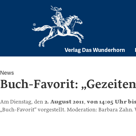
Skip
to
content
Verlag Das Wunderhorn
News
Buch-Favorit: „Gezeite
Am Dienstag, den
2. August 2011
,
von 14:05 Uhr bi
„Buch-Favorit“ vorgestellt. Moderation: Barbara Zahn.