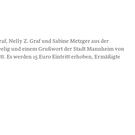
af, Nelly Z. Graf und Sabine Metzger aus der
Seelig und einem Grußwort der Stadt Mannheim von
t. Es werden 15 Euro Eintritt erhoben, Ermäßigte