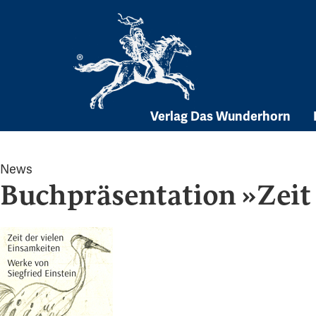
Skip
to
content
Verlag Das Wunderhorn
News
Buchpräsentation »Zeit