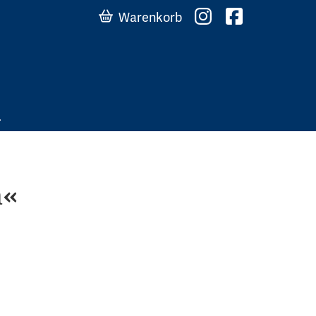
Warenkorb
n«