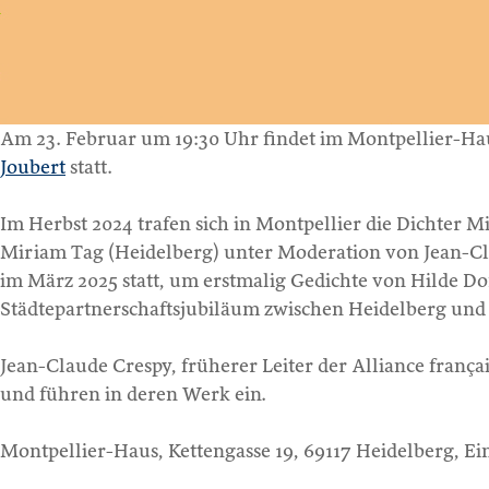
Am 23. Februar um 19:30 Uhr findet im Montpellier-Ha
Joubert
statt.
Im Herbst 2024 trafen sich in Montpellier die Dichter
Miriam Tag (Heidelberg) unter Moderation von Jean-Cla
im März 2025 statt, um erstmalig Gedichte von Hilde D
Städtepartnerschaftsjubiläum zwischen Heidelberg und M
Jean-Claude Crespy, früherer Leiter der Alliance franç
und führen in deren Werk ein.
Montpellier-Haus, Kettengasse 19, 69117 Heidelberg, Eint