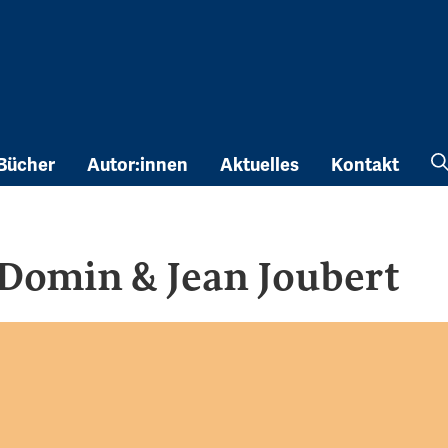
Bücher
Autor:innen
Aktuelles
Kontakt
 Domin & Jean Joubert