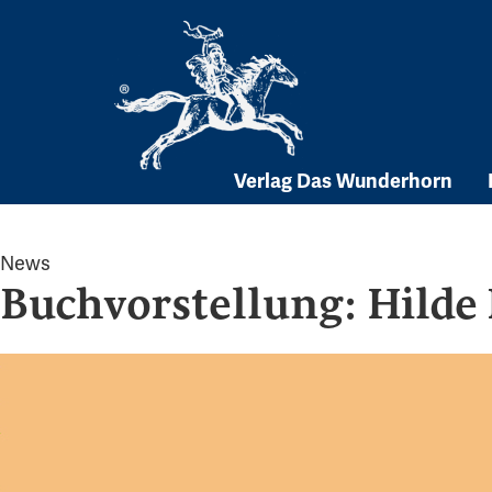
Skip
to
content
Verlag Das Wunderhorn
News
Buchvorstellung: Hilde