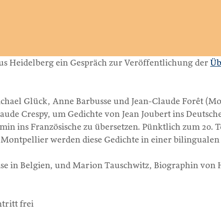
us Heidelberg ein Gespräch zur Veröffentlichung der
Üb
 Michael Glück, Anne Barbusse und Jean-Claude Forêt (M
ude Crespy, um Gedichte von Jean Joubert ins Deutsche 
omin ins Französische zu übersetzen. Pünktlich zum 20.
ontpellier werden diese Gedichte in einer bilingualen 
aise in Belgien, und Marion Tauschwitz, Biographin von
ritt frei