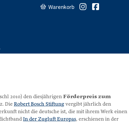
Warenkorb
chl 2010) den diesjährigen
Förderpreis zum
z. Die
Robert Bosch Stiftung
vergibt jährlich den
kunft nicht die deutsche ist, die mit ihrem Werk einen
edichtband
In der Zugluft Europas
, erschienen in der