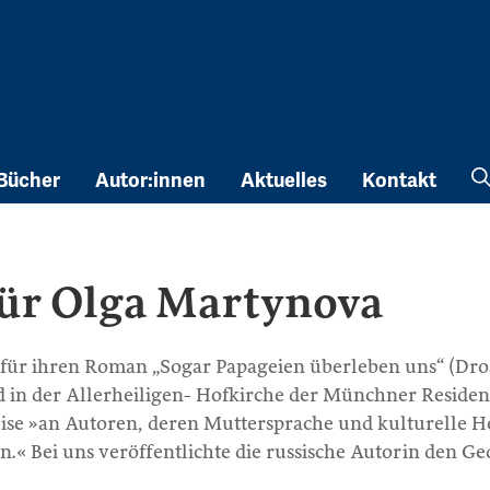
Bücher
Autor:innen
Aktuelles
Kontakt
für Olga Martynova
für ihren Roman „Sogar Papageien überleben uns“ (Dros
rd in der Allerheiligen- Hofkirche der Münchner Residen
se »an Autoren, deren Muttersprache und kulturelle Her
en.« Bei uns veröffentlichte die russische Autorin den G