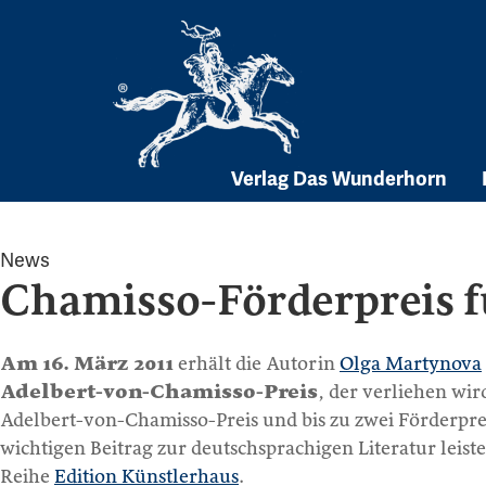
Skip
to
content
Verlag Das Wunderhorn
News
Chamisso-Förderpreis 
Am 16. März 2011
erhält die Autorin
Olga Martynova
Adelbert-von-Chamisso-Preis
, der verliehen wi
Adelbert-von-Chamisso-Preis und bis zu zwei Förderprei
wichtigen Beitrag zur deutschsprachigen Literatur leist
Reihe
Edition Künstlerhaus
.