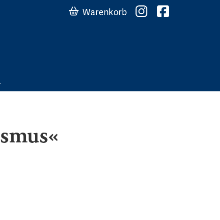
Warenkorb
ismus«