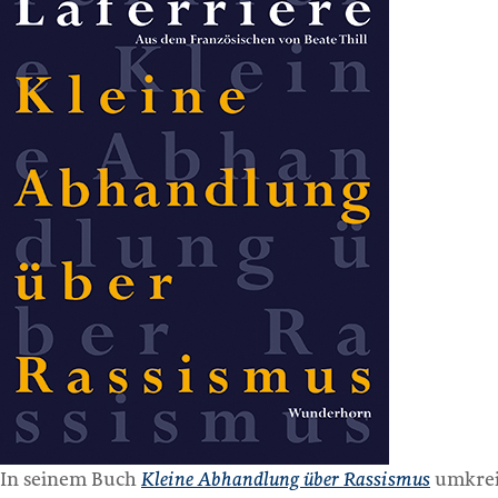
In seinem Buch
Kleine Abhandlung über Rassismus
umkrei