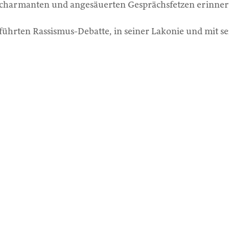
 charmanten und angesäuerten Gesprächsfetzen erinnert
 geführten Rassismus-Debatte, in seiner Lakonie und mit