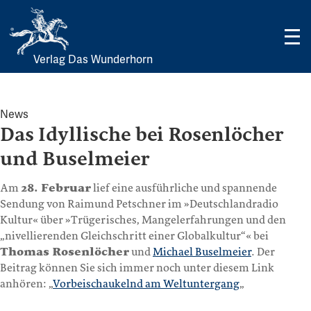
Verlag Das Wunderhorn
Skip
to
content
News
Das Idyllische bei Rosenlöcher
und Buselmeier
Am
28. Februar
lief eine ausführliche und spannende
Sendung von Raimund Petschner im »Deutschlandradio
Kultur« über »Trügerisches, Mangelerfahrungen und den
„nivellierenden Gleichschritt einer Globalkultur“« bei
Thomas Rosenlöcher
und
Michael Buselmeier
. Der
Beitrag können Sie sich immer noch unter diesem Link
anhören: „
Vorbeischaukelnd am Weltuntergang
„