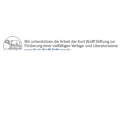
Wir unterstützen die Arbeit der Kurt Wolff Stiftung zur
Förderung einer vielfältigen Verlags- und Literaturszene:
www.Kurt-Wolff-Stiftung.de