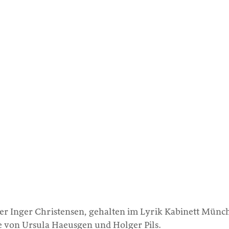
r Inger Christensen, gehalten im Lyrik Kabinett Münche
e von Ursula Haeusgen und Holger Pils.