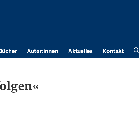
Bücher
Autor:innen
Aktuelles
Kontakt
olgen«