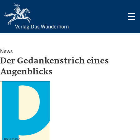
Verlag Das Wunderhorn
Skip
to
content
News
Der Gedankenstrich eines
Augenblicks