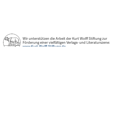
Wir unterstützen die Arbeit der Kurt Wolff Stiftung zur
Förderung einer vielfältigen Verlags- und Literaturszene:
www.Kurt-Wolff-Stiftung.de