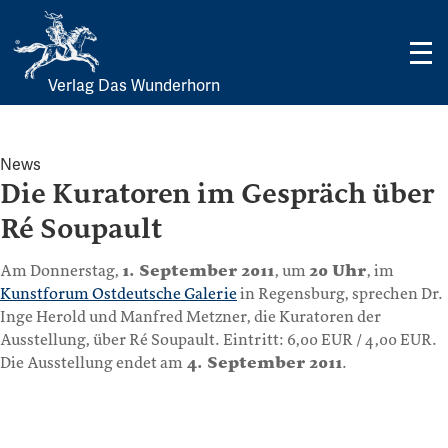
Verlag Das Wunderhorn
Skip
to
content
News
Die Kuratoren im Gespräch über
Ré Soupault
Am Donnerstag,
1. September 2011
, um
20 Uhr
, im
Kunstforum Ostdeutsche Galerie
in Regensburg, sprechen Dr.
Inge Herold und Manfred Metzner, die Kuratoren der
Ausstellung, über Ré Soupault. Eintritt: 6,00 EUR / 4,00 EUR.
Die Ausstellung endet am
4. September 2011
.