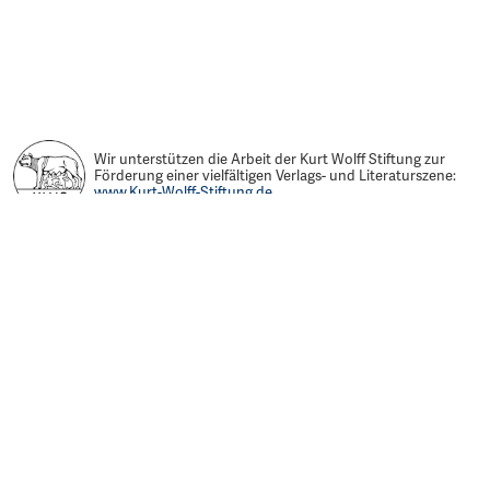
Wir unterstützen die Arbeit der Kurt Wolff Stiftung zur
Förderung einer vielfältigen Verlags- und Literaturszene:
www.Kurt-Wolff-Stiftung.de