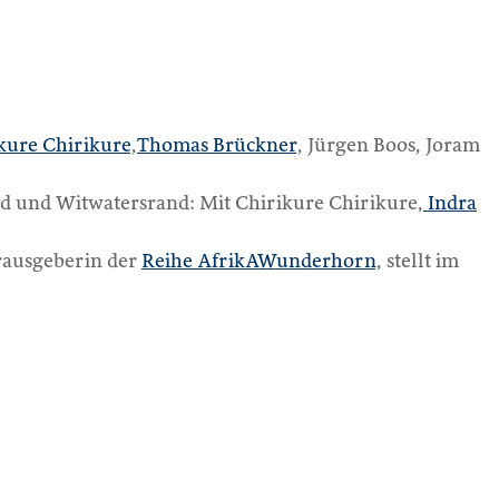
kure Chirikure
,
Thomas Brückner
, Jürgen Boos, Joram
and und Witwatersrand: Mit Chirikure Chirikure,
Indra
erausgeberin der
Reihe AfrikAWunderhorn
, stellt im