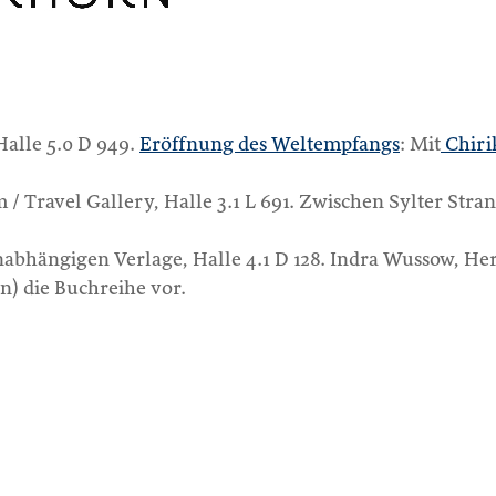
Halle 5.0 D 949.
Eröffnung des Weltempfangs
: Mit
Chiri
 / Travel Gallery, Halle 3.1 L 691. Zwischen Sylter Str
unabhängigen Verlage, Halle 4.1 D 128. Indra Wussow, H
) die Buchreihe vor.