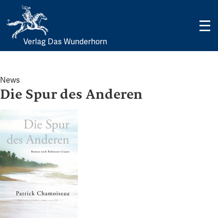
Verlag Das Wunderhorn
Skip
to
content
News
Die Spur des Anderen