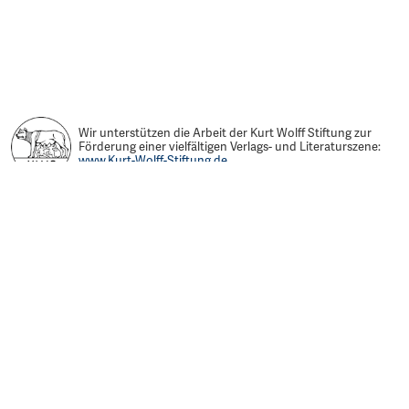
Wir unterstützen die Arbeit der Kurt Wolff Stiftung zur
Förderung einer vielfältigen Verlags- und Literaturszene:
www.Kurt-Wolff-Stiftung.de