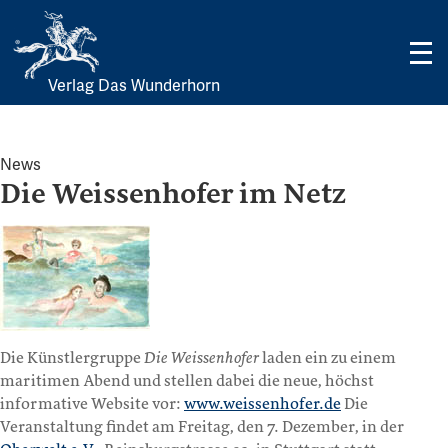
Verlag Das Wunderhorn
Skip
to
content
News
Die Weissenhofer im Netz
Die Künstlergruppe
Die Weissenhofer
laden ein zu einem
maritimen Abend und stellen dabei die neue, höchst
informative Website vor:
www.weissenhofer.de
Die
Veranstaltung findet am Freitag, den 7. Dezember, in der