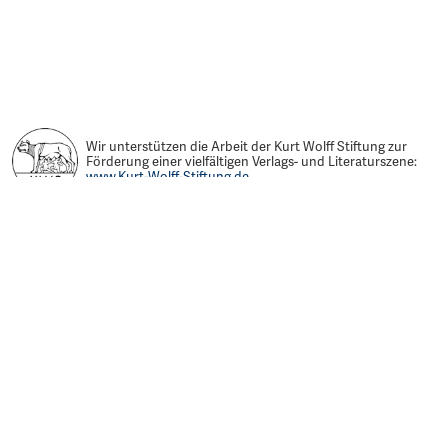
Wir unterstützen die Arbeit der Kurt Wolff Stiftung zur
Förderung einer vielfältigen Verlags- und Literaturszene:
www.Kurt-Wolff-Stiftung.de