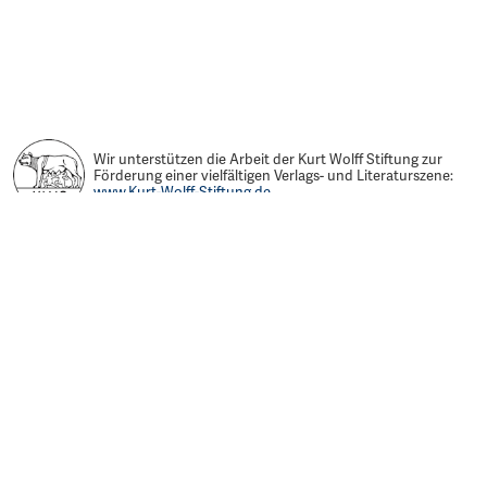
Wir unterstützen die Arbeit der Kurt Wolff Stiftung zur
Förderung einer vielfältigen Verlags- und Literaturszene:
www.Kurt-Wolff-Stiftung.de