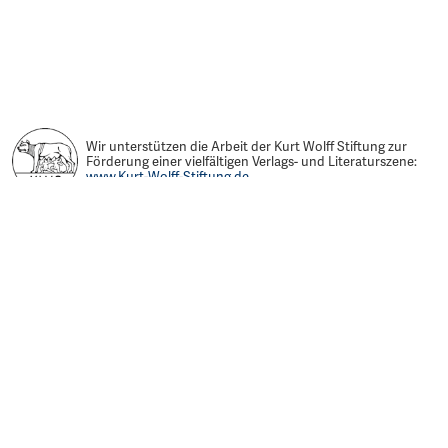
Wir unterstützen die Arbeit der Kurt Wolff Stiftung zur
Förderung einer vielfältigen Verlags- und Literaturszene:
www.Kurt-Wolff-Stiftung.de