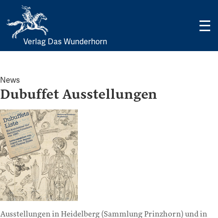
Verlag Das Wunderhorn
Skip
to
content
News
Dubuffet Ausstellungen
Ausstellungen in Heidelberg (Sammlung Prinzhorn) und in